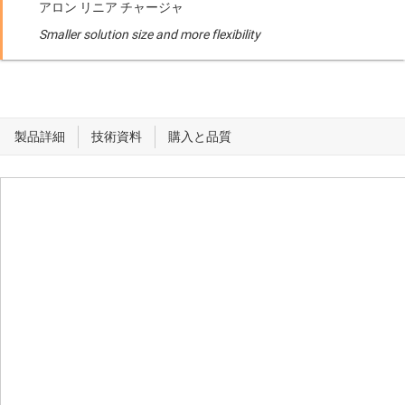
アロン リニア チャージャ
Smaller solution size and more flexibility