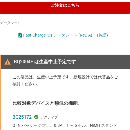
ご注文はこちら
データシート
Fast-Charge ICs データシート (Rev. A)
(英語)
BQ2004E は生産中止予定です
この製品は、生産中止予定です。新規設計では代替品をご
検討ください。
比較対象デバイスと類似の機能。
BQ25172
QFN パッケージ封止、0.8A、1 ～ 6 セル、NiMH スタンド