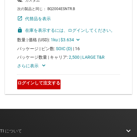
TI について