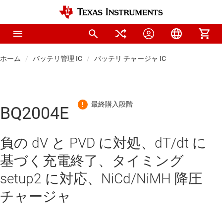
ホーム
バッテリ管理 IC
バッテリ チャージャ IC
BQ2004E
負の dV と PVD に対処、dT/dt に
基づく充電終了、タイミング
setup2 に対応、NiCd/NiMH 降圧
チャージャ