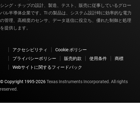
シング・チップの設計、製造、テスト、販売に従事しているグロー
バル半導体企業です。TI の製品は、システム設計時に効率的な電力
の管理、高精度のセンサ、データ送信に役立ち、優れた制御と処理
を提供します。
アクセシビリティ
Cookie ポリシー
プライバシーポリシー
販売約款
使用条件
商標
Webサイトに関するフィードバック
© Copyright 1995-
2026
Texas Instruments Incorporated. All rights
reserved.