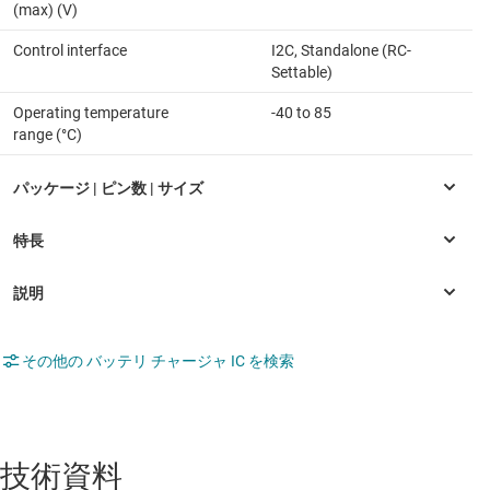
(max) (V)
Control interface
I2C, Standalone (RC-
Settable)
Operating temperature
-40 to 85
range (°C)
その他の バッテリ チャージャ IC を検索
技術資料