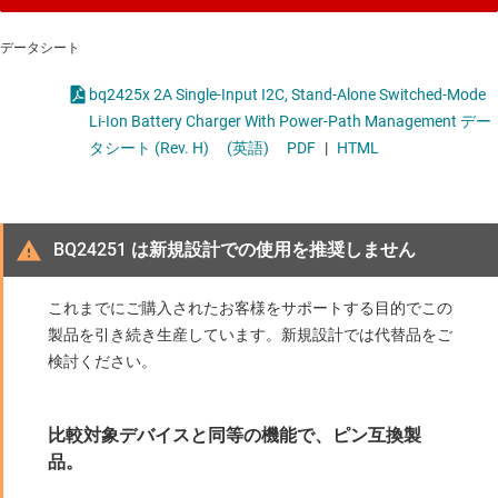
データシート
bq2425x 2A Single-Input I2C, Stand-Alone Switched-Mode
Li-Ion Battery Charger With Power-Path Management デー
タシート (Rev. H)
(英語)
PDF
|
HTML
BQ24251 は新規設計での使用を推奨しません
これまでにご購入されたお客様をサポートする目的でこの
製品を引き続き生産しています。新規設計では代替品をご
検討ください。
比較対象デバイスと同等の機能で、ピン互換製
品。