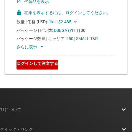
TI について
TI の概要
クイック・リンク