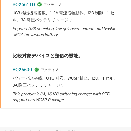
BQ25611D
USB 検出機能搭載、1.2A 電流増幅動作、I2C 制御、1 セ
ル、3A 降圧バッテリ チャージャ
Support USB detection, low quiencent current and flexible
JEITA for various battery
比較対象デバイスと類似の機能。
BQ25600
パワー パス搭載、OTG 対応、WCSP 封止、I2C、1 セル、
3A 降圧バッテリ チャージャ
This product is 3A, 1S I2C switching charger with OTG
support and WCSP Package