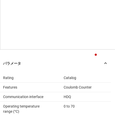
Rating
Catalog
Features
Coulomb Counter
Communication interface
HDQ
Operating temperature
0 to 70
range (°C)