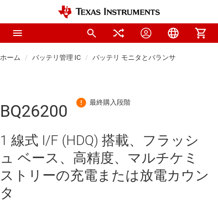
ホーム
バッテリ管理 IC
バッテリ モニタとバランサ
BQ26200
1 線式 I/F (HDQ) 搭載、フラッシ
ュ ベース、高精度、マルチケミ
ストリーの充電または放電カウン
タ