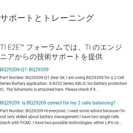
サポートとトレーニング
TI E2E™ フォーラムでは、TI のエンジ
ニアからの技術サポートを提供