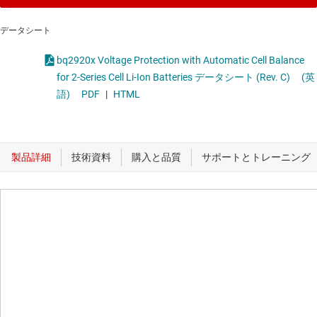
データシート
bq2920x Voltage Protection with Automatic Cell Balance
for 2-Series Cell Li-Ion Batteries データシート (Rev. C)
(英
語)
PDF
|
HTML