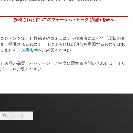
投稿されたすべてのフォーラムトピック (英語) を表示
コンテンツは、TI 投稿者やコミュニティ投稿者によって「現状のま
ま」提供されるもので、TI による仕様の追加を意図するものではあ
りません。
使用条件
をご確認ください。
TI 製品の品質、パッケージ、ご注文に関するお問い合わせは、
TI サ
ポート
をご覧ください。​​​​​​​​​​​​​​
TI について
TI の概要