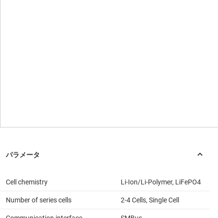
Cell chemistry
Li-Ion/Li-Polymer, LiFePO4
Number of series cells
2-4 Cells, Single Cell