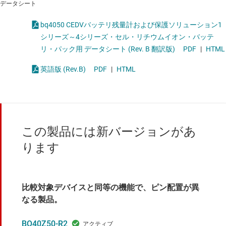
データシート
bq4050 CEDVバッテリ残量計および保護ソリューション1
シリーズ～4シリーズ・セル・リチウムイオン・バッテ
リ・パック用 データシート (Rev. B 翻訳版)
PDF
|
HTML
英語版 (Rev.B)
PDF
|
HTML
この製品には新バージョンがあ
ります
比較対象デバイスと同等の機能で、ピン配置が異
なる製品。
BQ40Z50-R2