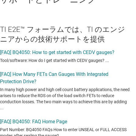
TI E2E™ フォーラムでは、TI のエンジ
ニアからの技術サポートを提供