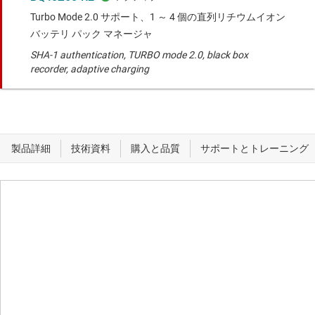
Turbo Mode 2.0 サポート、1 ～ 4 個の直列リチウムイオン
バッテリ パック マネージャ
SHA-1 authentication, TURBO mode 2.0, black box
recorder, adaptive charging