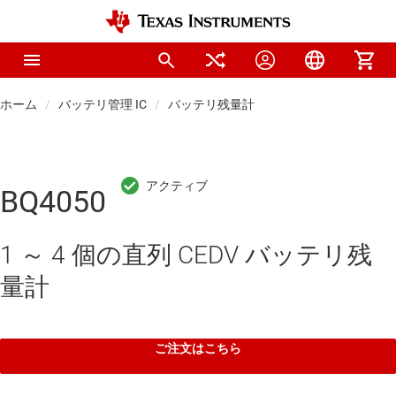
ホーム
バッテリ管理 IC
バッテリ残量計
BQ4050
1 ～ 4 個の直列 CEDV バッテリ残
量計
ご注文はこちら