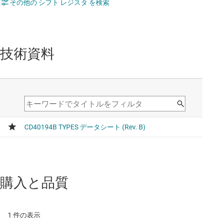
その他の シフト レジスタ を検索
技術資料
購入と品質