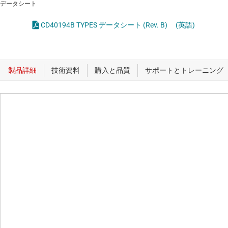
データシート
CD40194B TYPES データシート (Rev. B)
(英語)