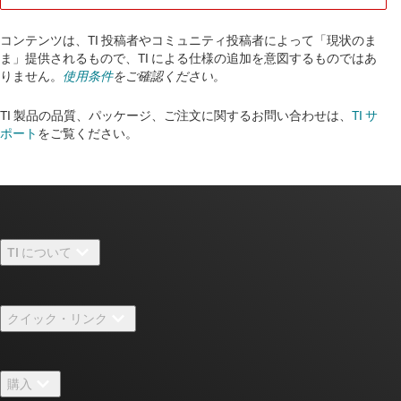
コンテンツは、TI 投稿者やコミュニティ投稿者によって「現状のま
ま」提供されるもので、TI による仕様の追加を意図するものではあ
りません。
使用条件
をご確認ください。
TI 製品の品質、パッケージ、ご注文に関するお問い合わせは、
TI サ
ポート
をご覧ください。​​​​​​​​​​​​​​
TI について
TI の概要
クイック・リンク
採用情報
お問い合わせ
ニュース
購入