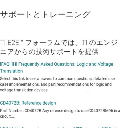
サポートとトレーニング
TI E2E™ フォーラムでは、TI のエンジ
ニアからの技術サポートを提供