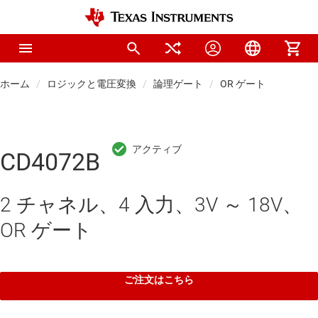
ホーム
ロジックと電圧変換
論理ゲート
OR ゲート
CD4072B
2 チャネル、4 入力、3V ～ 18V、
OR ゲート
ご注文はこちら