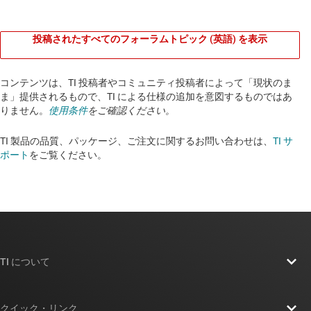
投稿されたすべてのフォーラムトピック (英語) を表示
コンテンツは、TI 投稿者やコミュニティ投稿者によって「現状のま
ま」提供されるもので、TI による仕様の追加を意図するものではあ
りません。
使用条件
をご確認ください。
TI 製品の品質、パッケージ、ご注文に関するお問い合わせは、
TI サ
ポート
をご覧ください。​​​​​​​​​​​​​​
TI について
TI の概要
クイック・リンク