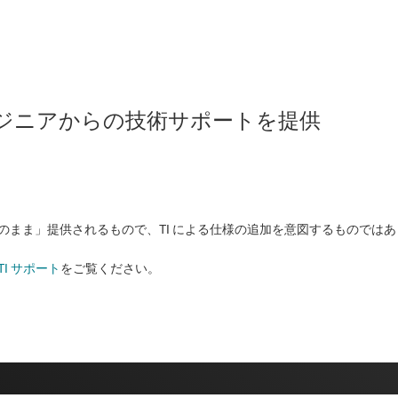
のエンジニアからの技術サポートを提供
状のまま」提供されるもので、TI による仕様の追加を意図するものでは
TI サポート
をご覧ください。​​​​​​​​​​​​​​