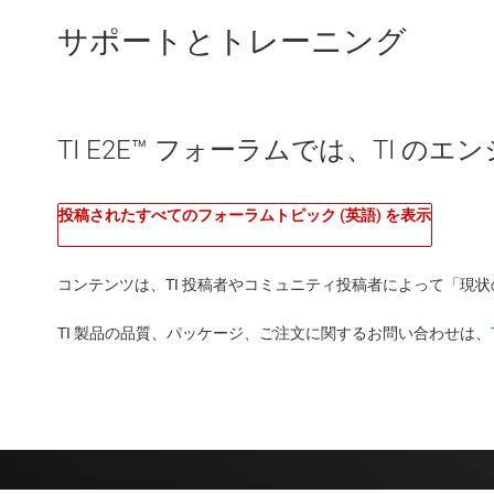
サポートとトレーニング
TI E2E™ フォーラムでは、TI 
投稿されたすべてのフォーラムトピック (英語) を表示
コンテンツは、TI 投稿者やコミュニティ投稿者によって「現
TI 製品の品質、パッケージ、ご注文に関するお問い合わせは、