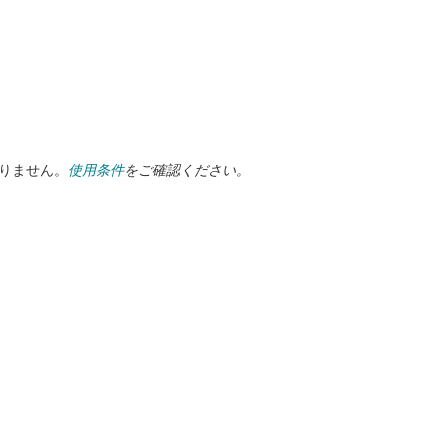
ありません。
使用条件
をご確認ください。
る