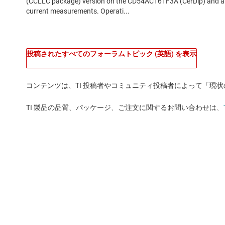
投稿されたすべてのフォーラムトピック (英語) を表示
コンテンツは、TI 投稿者やコミュニティ投稿者によって「現
TI 製品の品質、パッケージ、ご注文に関するお問い合わせは、
TI について
クイック・リンク