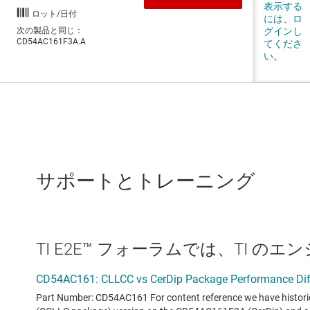
サポートとトレーニング
TI E2E™ フォーラムでは、TI 