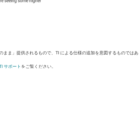
状のまま」提供されるもので、TI による仕様の追加を意図するものでは
TI サポート
をご覧ください。​​​​​​​​​​​​​​
購入
TI とつなが