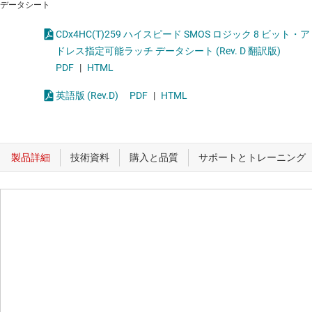
データシート
CDx4HC(T)259 ハイスピード SMOS ロジック 8 ビット・ア
ドレス指定可能ラッチ データシート (Rev. D 翻訳版)
PDF
|
HTML
英語版 (Rev.D)
PDF
|
HTML