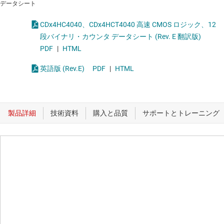
データシート
CDx4HC4040、CDx4HCT4040 高速 CMOS ロジック、12
段バイナリ・カウンタ データシート (Rev. E 翻訳版)
PDF
|
HTML
英語版 (Rev.E)
PDF
|
HTML