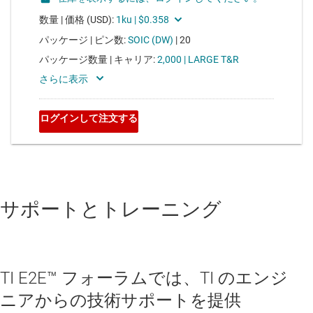
サポートとトレーニング
TI E2E™ フォーラムでは、TI のエンジ
ニアからの技術サポートを提供