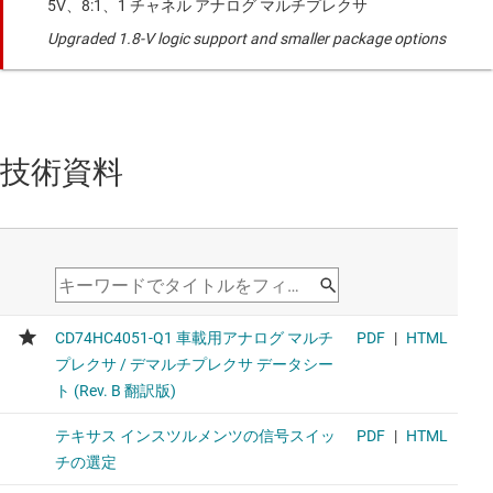
5V、8:1、1 チャネル アナログ マルチプレクサ
Upgraded 1.8-V logic support and smaller package options
技術資料