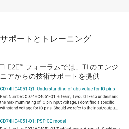
サポートとトレーニング
TI E2E™ フォーラムでは、TI のエンジ
ニアからの技術サポートを提供