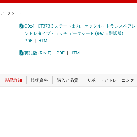
データシート
CDx4HCT373 3 ステート出力、オクタル・トランスペアレ
ント D タイプ・ラッチ データシート (Rev. E 翻訳版)
PDF
|
HTML
英語版 (Rev.E)
PDF
|
HTML