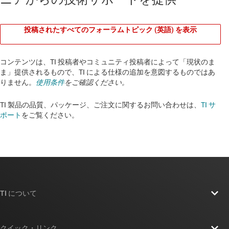
投稿されたすべてのフォーラムトピック (英語) を表示
コンテンツは、TI 投稿者やコミュニティ投稿者によって「現状のま
ま」提供されるもので、TI による仕様の追加を意図するものではあ
りません。
使用条件
をご確認ください。
TI 製品の品質、パッケージ、ご注文に関するお問い合わせは、
TI サ
ポート
をご覧ください。​​​​​​​​​​​​​​
TI について
TI の概要
クイック・リンク