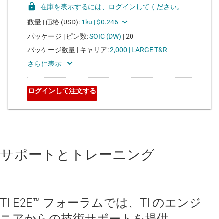
サポートとトレーニング
TI E2E™ フォーラムでは、TI のエンジ
ニアからの技術サポートを提供