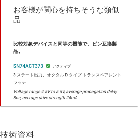
お客様が関心を持ちそうな類似
品
比較対象デバイスと同等の機能で、ピン互換製
品。
SN74ACT373
3 ステート出力、オクタル D タイプ トランスペアレント
ラッチ
Voltage range 4.5V to 5.5V, average propagation delay
8ns, average drive strength 24mA
技術資料