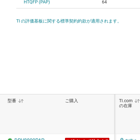
HTQFP (PAP)
64
TI の評価基板に関する標準契約約款が適用されます。