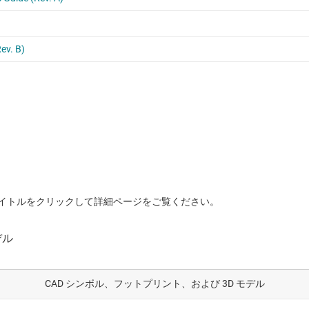
イトルをクリックして詳細ページをご覧ください。
CAD シンボル、フットプリント、および 3D モデル