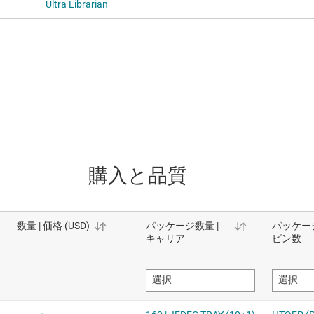
Ultra Librarian
購入と品質