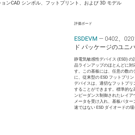
評価ボード
ESDEVM
— 0402、0
ド パッケージのユニ
静電気敏感性デバイス (ESD) の評価
品ラインアップのほとんどに対
す。この基板には、任意の数の
に、従来型の ESD フットプ
デバイスは、適切なフットプリ
することができます。標準的な高
ンピーダンス制御されたレイアウ
メータを受け入れ、基板パター
速ではない ESD ダイオードの場合、