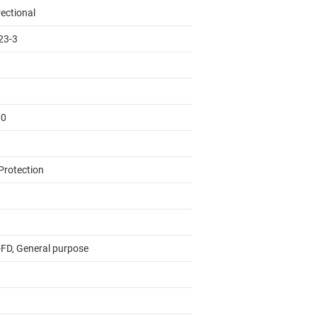
rectional
23-3
00
Protection
FD, General purpose