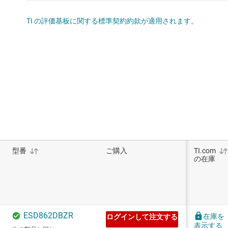
TI の評価基板に関する標準契約約款が適用されます。