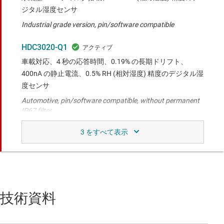
ジタル湿度センサ
Industrial grade version, pin/software compatible
HDC3020-Q1
車載対応、4 秒の応答時間、0.19% の長期ドリフト、
400nA の静止電流、0.5% RH (相対湿度) 精度のデジタル湿
度センサ
Automotive, pin/software compatible, without permanent
IP67 filter
HDC3021-Q1
車載対応、取り外し可能なテープ カバー付き、0.5% RH
(相対湿度) 精度のデジタル湿度センサ
Automotive, pin/software compatible, with removable tape
for conformal coating
技術資料