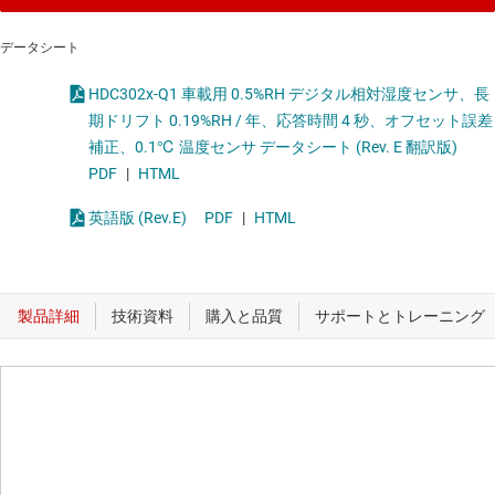
データシート
HDC302x-Q1 車載用 0.5%RH デジタル相対湿度センサ、長
期ドリフト 0.19%RH / 年、応答時間 4 秒、オフセット誤差
補正、0.1℃ 温度センサ データシート (Rev. E 翻訳版)
PDF
|
HTML
英語版 (Rev.E)
PDF
|
HTML