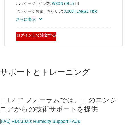
サポートとトレーニング
TI E2E™ フォーラムでは、TI のエンジ
ニアからの技術サポートを提供