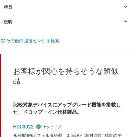
その他の 湿度センサ を検索
お客様が関心を持ちそうな類似
品
比較対象デバイスにアップグレード機能を搭載し
た、ドロップ・イン代替製品。
HDC3022
永続型 IP67 フィルタ搭載、0.5% RH (相対湿度) 精度のデ