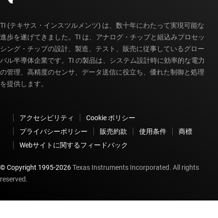
TI (テキサス・インスツルメンツ) は、数十年にわたって実現可能な
進歩を遂げてきました。TI は、アナログ・チップと組込みプロセッ
シング・チップの設計、製造、テスト、販売に従事しているグロー
バル半導体企業です。TI の製品は、システム設計時に効率的な電力
の管理、高精度のセンサ、データ送信に役立ち、優れた制御と処理
を提供します。
アクセシビリティ
Cookie ポリシー
プライバシーポリシー
販売約款
使用条件
商標
Webサイトに関するフィードバック
© Copyright 1995-
2026
Texas Instruments Incorporated. All rights
reserved.