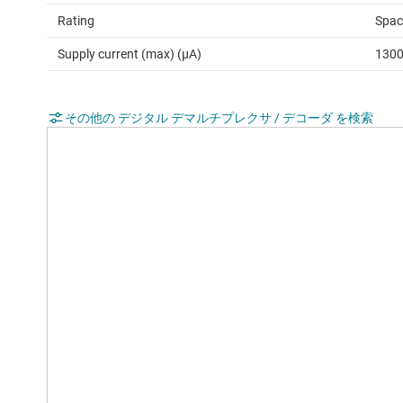
Rating
Spac
Supply current (max) (µA)
130
その他の デジタル デマルチプレクサ / デコーダ を検索