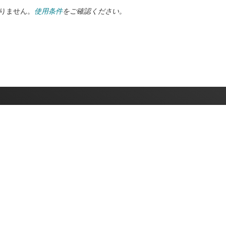
ありません。
使用条件
をご確認ください。
る