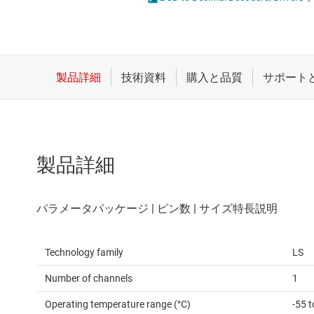
クロックとタイミング
スイッチ/マルチプレクサ
センサ
ダイ / ウェハー サービス
製品詳細
Technology family
LS
Number of channels
1
Operating temperature range (°C)
-55 