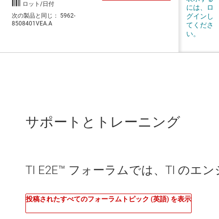
サポートとトレーニング
TI E2E™ フォーラムでは、TI 
投稿されたすべてのフォーラムトピック (英語) を表示