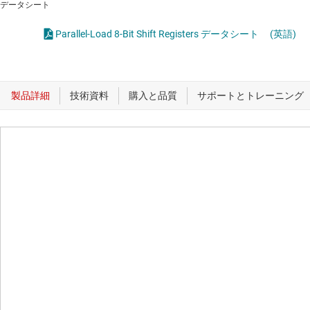
データシート
Parallel-Load 8-Bit Shift Registers データシート
(英語)