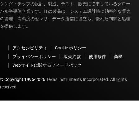
シング・チップの設計、製造、テスト、販売に従事しているグロー
バル半導体企業です。TI の製品は、システム設計時に効率的な電力
の管理、高精度のセンサ、データ送信に役立ち、優れた制御と処理
を提供します。
アクセシビリティ
Cookie ポリシー
プライバシーポリシー
販売約款
使用条件
商標
Webサイトに関するフィードバック
© Copyright 1995-
2026
Texas Instruments Incorporated. All rights
reserved.