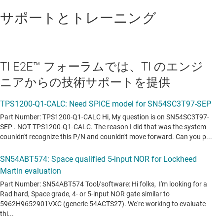
サポートとトレーニング
TI E2E™ フォーラムでは、TI のエンジ
ニアからの技術サポートを提供