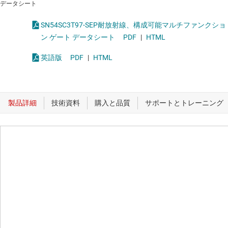
データシート
SN54SC3T97-SEP耐放射線、構成可能マルチファンクショ
ン ゲート データシート
PDF
|
HTML
英語版
PDF
|
HTML