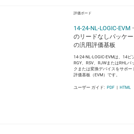
評価ボード
14-24-NL-LOGIC-EVM
のリードなしパッケー
の汎用評価基板
14-24-NL-LOGIC-EVMは、
RGY、RSV、RJWまたはRH
クまたは変換デバイスをサポー
評価基板（EVM）です。
ユーザー ガイド:
PDF
|
HTML