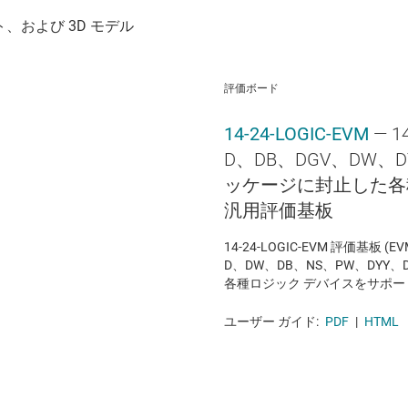
評価ボード
14-24-LOGIC-EVM
— 
D、DB、DGV、DW、D
ッケージに封止した各
汎用評価基板
14-24-LOGIC-EVM 評価基板 (
D、DW、DB、NS、PW、DYY
各種ロジック デバイスをサポ
ユーザー ガイド:
PDF
|
HTML