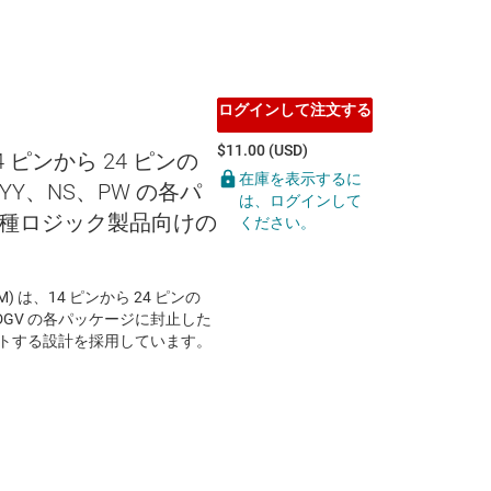
ログインして注文する
$11.00 (USD)
14 ピンから 24 ピンの
在庫を表示するに
YY、NS、PW の各パ
は、ログインして
種ロジック製品向けの
ください。
EVM) は、14 ピンから 24 ピンの
、DGV の各パッケージに封止した
ートする設計を採用しています。