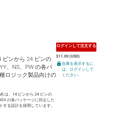
ログインして注文する
$11.00 (USD)
14 ピンから 24 ピンの
在庫を表示するに
YY、NS、PW の各パ
は、ログインして
種ロジック製品向けの
ください。
EVM) は、14 ピンから 24 ピンの
、DGV の各パッケージに封止した
ートする設計を採用しています。