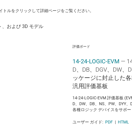
イトルをクリックして詳細ページをご覧ください。
評価ボード
14-24-LOGIC-EVM
— 
D、DB、DGV、DW、D
ッケージに封止した各
汎用評価基板
14-24-LOGIC-EVM 評価基板 (
D、DW、DB、NS、PW、DYY
各種ロジック デバイスをサポ
ユーザー ガイド:
PDF
|
HTML