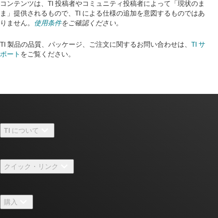
コンテンツは、TI 投稿者やコミュニティ投稿者によって「現状のま
ま」提供されるもので、TI による仕様の追加を意図するものではあ
りません。
使用条件
をご確認ください。
TI 製品の品質、パッケージ、ご注文に関するお問い合わせは、
TI サ
ポート
をご覧ください。​​​​​​​​​​​​​​
TI について
TI の概要
クイック・リンク
採用情報
お問い合わせ
ニュース
購入
TI E2E™ 設計サポート・フォーラム