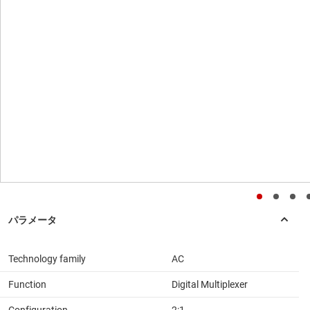
Technology family
AC
Function
Digital Multiplexer
Configuration
2:1