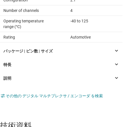
Number of channels
4
Operating temperature
-40 to 125
range (°C)
Rating
Automotive
その他の デジタル マルチプレクサ / エンコーダ を検索
技術資料