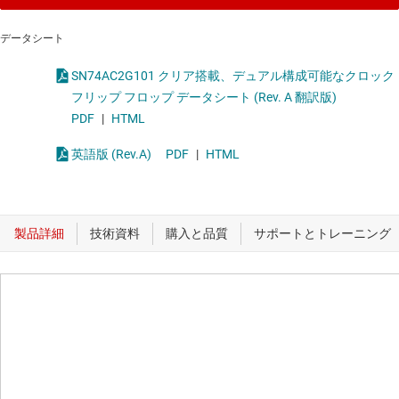
データシート
SN74AC2G101 クリア搭載、デュアル構成可能なクロック
フリップ フロップ データシート (Rev. A 翻訳版)
PDF
|
HTML
英語版 (Rev.A)
PDF
|
HTML