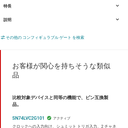
その他の コンフィギュラブル ゲート を検索
お客様が関心を持ちそうな類似
品
比較対象デバイスと同等の機能で、ピン互換製
品。
SN74LVC2G101
クロックへの入力向け、シュミット トリガ入力、2 チャネ