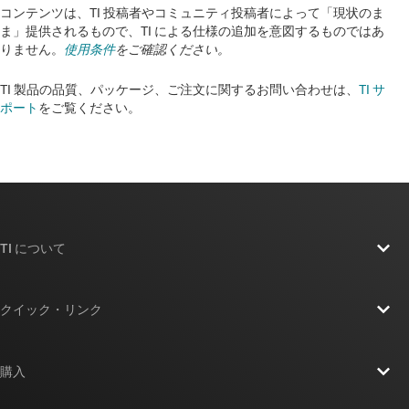
コンテンツは、TI 投稿者やコミュニティ投稿者によって「現状のま
ま」提供されるもので、TI による仕様の追加を意図するものではあ
りません。
使用条件
をご確認ください。
TI 製品の品質、パッケージ、ご注文に関するお問い合わせは、
TI サ
ポート
をご覧ください。​​​​​​​​​​​​​​
TI について
TI の概要
クイック・リンク
採用情報
お問い合わせ
ニュース
購入
TI E2E™ 設計サポート・フォーラム