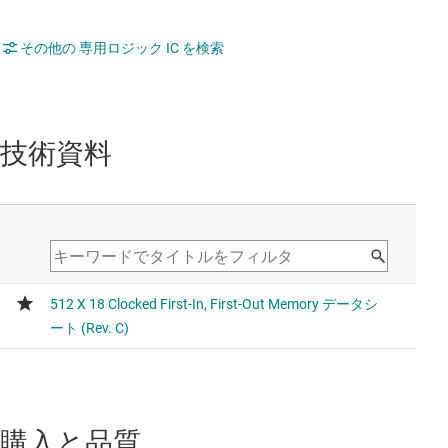
その他の 専用ロジック IC を検索
技術資料
購入と品質