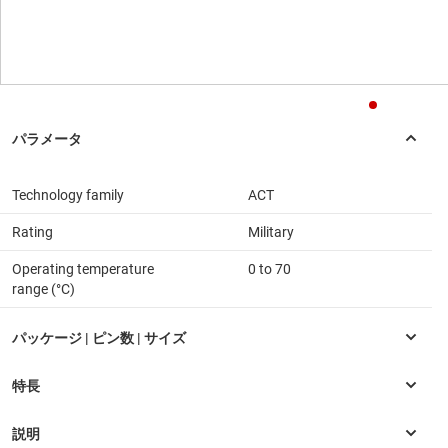
Technology family
ACT
Rating
Military
Operating temperature
0 to 70
range (°C)