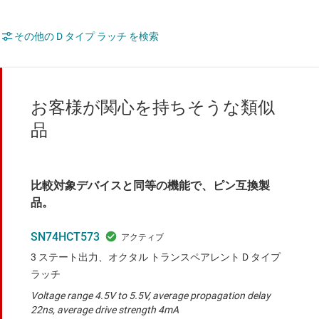
その他の D タイプ ラッチ を検索
お客様が関心を持ちそうな類似
品
比較対象デバイスと同等の機能で、ピン互換製
品。
SN74HCT573
3 ステート出力、オクタル トランスペアレント D タイプ
ラッチ
Voltage range 4.5V to 5.5V, average propagation delay
22ns, average drive strength 4mA