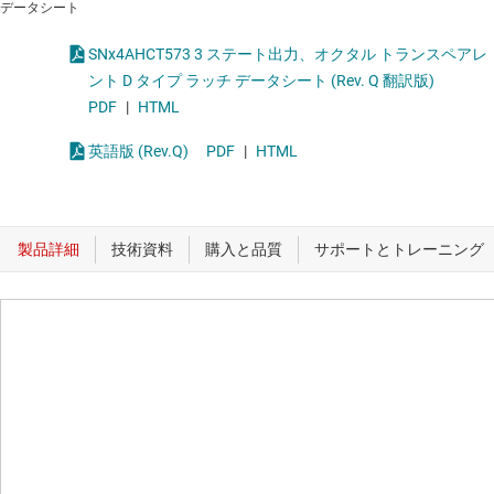
データシート
SNx4AHCT573 3 ステート出力、オクタル トランスペアレ
ント D タイプ ラッチ データシート (Rev. Q 翻訳版)
PDF
|
HTML
英語版 (Rev.Q)
PDF
|
HTML