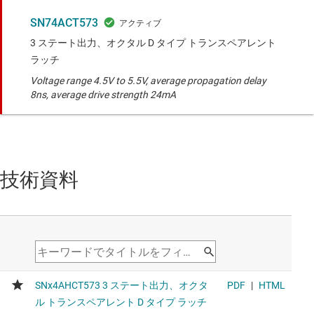
SN74ACT573
3 ステート出力、オクタル D タイプ トランスペアレント
ラッチ
Voltage range 4.5V to 5.5V, average propagation delay
8ns, average drive strength 24mA
技術資料