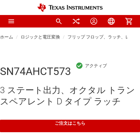
ホーム
ロジックと電圧変換
フリップ フロップ、ラッチ、レジス
SN74AHCT573
3 ステート出力、オクタル トラン
スペアレント D タイプ ラッチ
ご注文はこちら