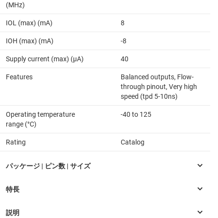
(MHz)
IOL (max) (mA)
8
IOH (max) (mA)
-8
Supply current (max) (µA)
40
Features
Balanced outputs, Flow-
through pinout, Very high
speed (tpd 5-10ns)
Operating temperature
-40 to 125
range (°C)
Rating
Catalog