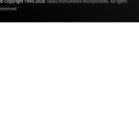
© Copyright 1995-
2026
Texas Instruments Incorporated. All rights
reserved.