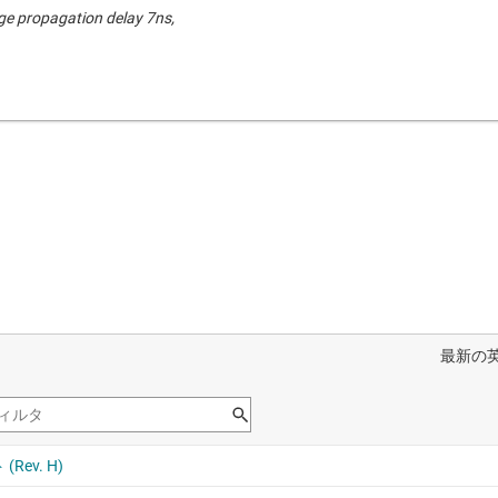
ge propagation delay 7ns,