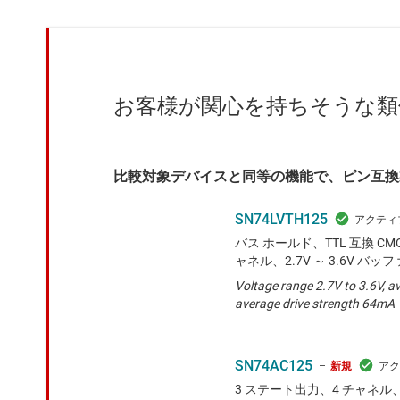
お客様が関心を持ちそうな類
比較対象デバイスと同等の機能で、ピン互換
SN74LVTH125
バス ホールド、TTL 互換 CM
ャネル、2.7V ～ 3.6V バッフ
Voltage range 2.7V to 3.6V, a
average drive strength 64mA
SN74AC125
新規
3 ステート出力、4 チャネル、