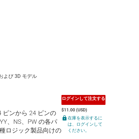
ログインして注文する
$11.00 (USD)
14 ピンから 24 ピンの
在庫を表示するに
YY、NS、PW の各パ
は、ログインして
種ロジック製品向けの
ください。