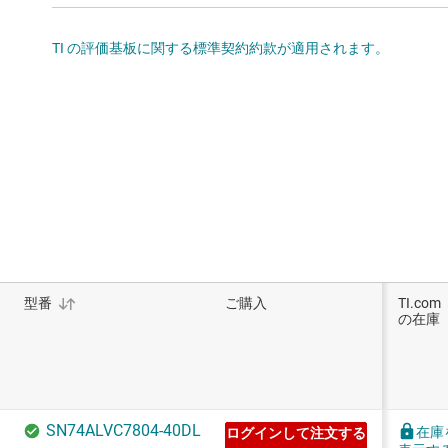
TI の評価基板に関する標準契約約款が適用されます。