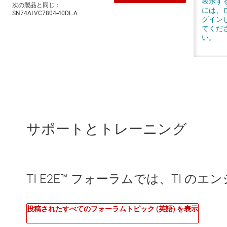
サポートとトレーニング
TI E2E™ フォーラムでは、TI 
投稿されたすべてのフォーラムトピック (英語) を表示