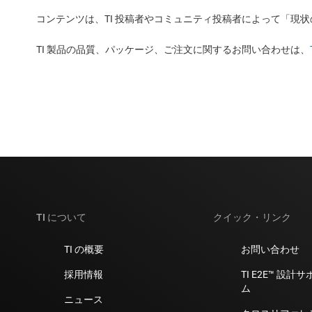
コンテンツは、TI 投稿者やコミュニティ投稿者によって「現
TI 製品の品質、パッケージ、ご注文に関するお問い合わせは、
TI について
クイック・リンク
TI の概要
お問い合わせ
採用情報
TI E2E™ 設
ム
ニュース