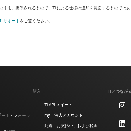
状のまま」提供されるもので、TI による仕様の追加を意図するものでは
TI サポート
をご覧ください。​​​​​​​​​​​​​​
購入
TI とつなが
TI API スイート
計サポート・フォーラ
myTI 法人アカウント
配送、お支払い、および税金