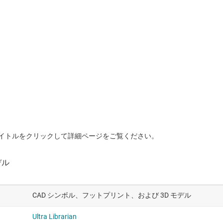
イトルをクリックして詳細ページをご覧ください。
CAD シンボル、フットプリント、および 3D モデル
Ultra Librarian