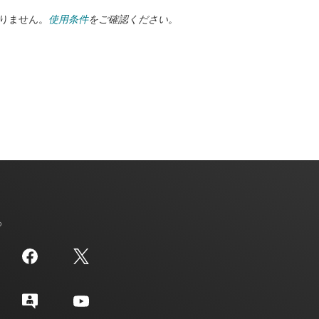
ありません。
使用条件
をご確認ください。
る