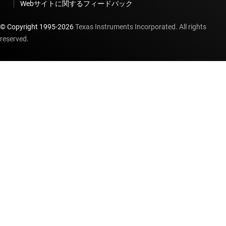
Webサイトに関するフィードバック
© Copyright 1995-
2026
Texas Instruments Incorporated. All rights
reserved.