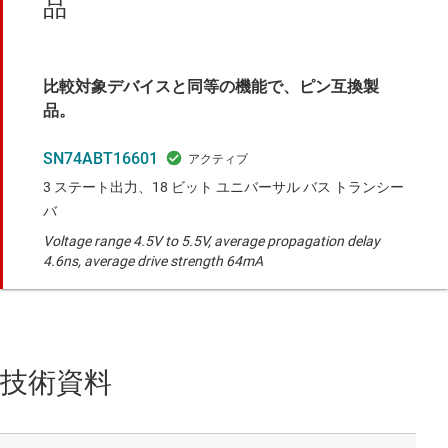
品
比較対象デバイスと同等の機能で、ピン互換製
品。
SN74ABT16601
3 ステート出力、18 ビット ユニバーサル バス トランシー
バ
Voltage range 4.5V to 5.5V, average propagation delay
4.6ns, average drive strength 64mA
技術資料