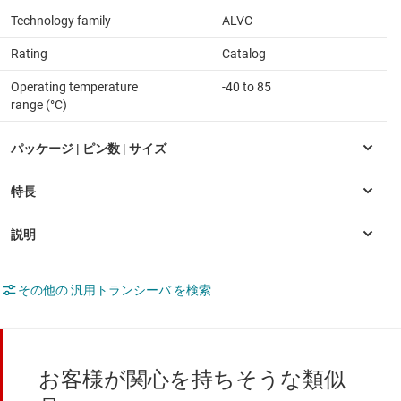
Technology family
ALVC
Rating
Catalog
Operating temperature
-40 to 85
range (°C)
その他の 汎用トランシーバ を検索
お客様が関心を持ちそうな類似