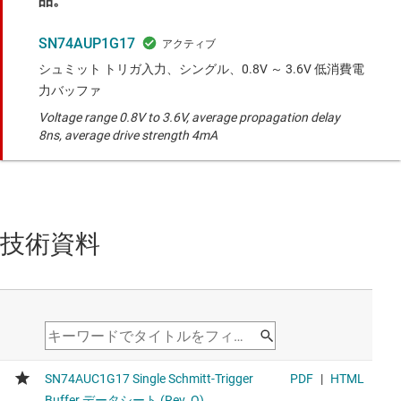
品。
SN74AUP1G17
シュミット トリガ入力、シングル、0.8V ～ 3.6V 低消費電
力バッファ
Voltage range 0.8V to 3.6V, average propagation delay
8ns, average drive strength 4mA
技術資料