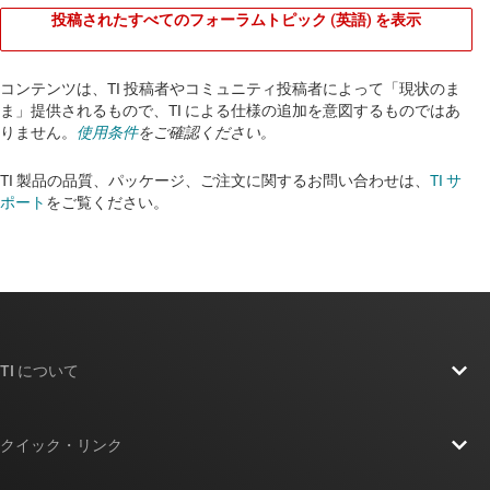
投稿されたすべてのフォーラムトピック (英語) を表示
コンテンツは、TI 投稿者やコミュニティ投稿者によって「現状のま
ま」提供されるもので、TI による仕様の追加を意図するものではあ
りません。
使用条件
をご確認ください。
TI 製品の品質、パッケージ、ご注文に関するお問い合わせは、
TI サ
ポート
をご覧ください。​​​​​​​​​​​​​​
TI について
TI の概要
クイック・リンク
採用情報