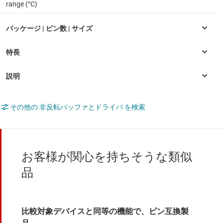
range (°C)
その他の 非反転バッファとドライバ を検索
お客様が関心を持ちそうな類似
品
比較対象デバイスと同等の機能で、ピン互換製