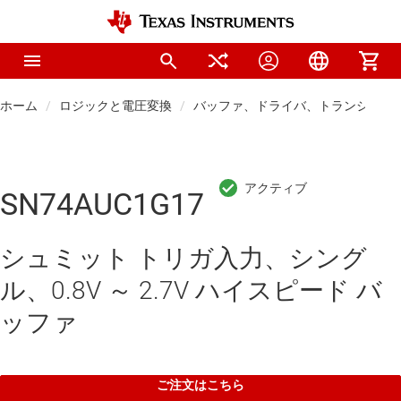
ホーム
ロジックと電圧変換
バッファ、ドライバ、トランシーバ
SN74AUC1G17
シュミット トリガ入力、シング
ル、0.8V ～ 2.7V ハイスピード バ
ッファ
ご注文はこちら