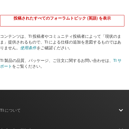
投稿されたすべてのフォーラムトピック (英語) を表示
コンテンツは、TI 投稿者やコミュニティ投稿者によって「現状のま
ま」提供されるもので、TI による仕様の追加を意図するものではあ
りません。
使用条件
をご確認ください。
TI 製品の品質、パッケージ、ご注文に関するお問い合わせは、
TI サ
ポート
をご覧ください。​​​​​​​​​​​​​​
TI について
TI の概要