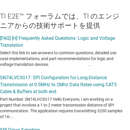
TI E2E™ フォーラムでは、TI のエンジ
ニアからの技術サポートを提供