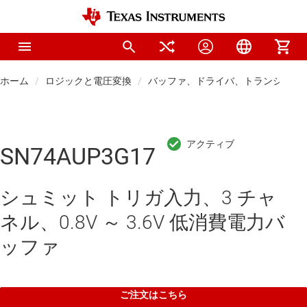
ホーム
ロジックと電圧変換
バッファ、ドライバ、トランシーバ
SN74AUP3G17
シュミット トリガ入力、3 チャ
ネル、0.8V ～ 3.6V 低消費電力バ
ッファ
ご注文はこちら