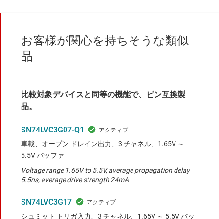
お客様が関心を持ちそうな類似
品
比較対象デバイスと同等の機能で、ピン互換製
品。
SN74LVC3G07-Q1
車載、オープン ドレイン出力、3 チャネル、1.65V ～
5.5V バッファ
Voltage range 1.65V to 5.5V, average propagation delay
5.5ns, average drive strength 24mA
SN74LVC3G17
シュミット トリガ入力、3 チャネル、1.65V ～ 5.5V バッ