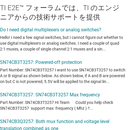
TI E2E™ フォーラムでは、TI のエンジ
ニアからの技術サポートを提供