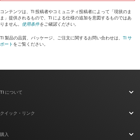
コンテンツは、TI 投稿者やコミュニティ投稿者によって「現状のま
ま」提供されるもので、TI による仕様の追加を意図するものではあ
りません。
使用条件
をご確認ください。
TI 製品の品質、パッケージ、ご注文に関するお問い合わせは、
TI サ
ポート
をご覧ください。​​​​​​​​​​​​​​
TI について
TI の概要
クイック・リンク
採用情報
お問い合わせ
ニュース
購入