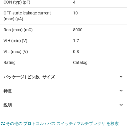
CON (typ) (pF)
4
OFF-state leakage current
10
(max) (µA)
Ron (max) (mΩ)
8000
VIH (min) (V)
1.7
VIL (max) (V)
0.8
Rating
Catalog
その他の プロトコル / バス スイッチ / マルチプレクサ を検索