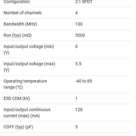
Configuration
2:1 SPDT
Number of channels
4
Bandwidth (MHz)
100
Ron (typ) (mΩ)
5000
Input/output voltage (min)
0
(V)
Input/output voltage (max)
5.5
(V)
Operating temperature
-40 to 85
range (°C)
ESD CDM (kV)
1
Input/output continuous
128
current (max) (mA)
COFF (typ) (pF)
5