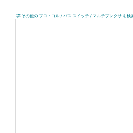
その他の プロトコル / バス スイッチ / マルチプレクサ を検