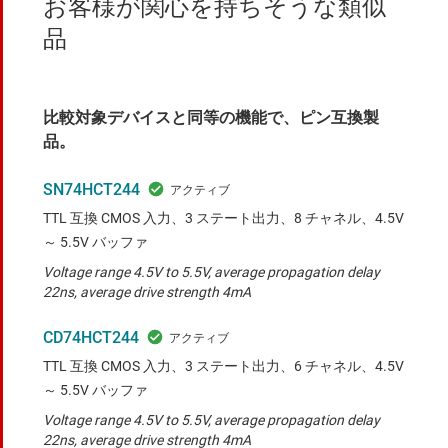
お客様が関心を持ちそうな類似
品
比較対象デバイスと同等の機能で、ピン互換製
品。
SN74HCT244
TTL 互換 CMOS 入力、3 ステート出力、8 チャネル、4.5V
～ 5.5V バッファ
Voltage range 4.5V to 5.5V, average propagation delay
22ns, average drive strength 4mA
CD74HCT244
TTL 互換 CMOS 入力、3 ステート出力、6 チャネル、4.5V
～ 5.5V バッファ
Voltage range 4.5V to 5.5V, average propagation delay
22ns, average drive strength 4mA