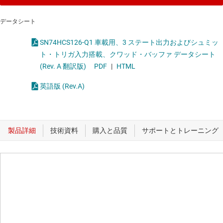
データシート
SN74HCS126-Q1 車載用、3 ステート出力およびシュミッ
ト・トリガ入力搭載、クワッド・バッファ データシート
(Rev. A 翻訳版)
PDF
|
HTML
英語版 (Rev.A)