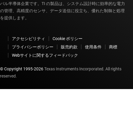
バル半導体企業です。TI の製品は、システム設計時に効率的な電力
の管理、高精度のセンサ、データ送信に役立ち、優れた制御と処理
を提供します。
アクセシビリティ
Cookie ポリシー
プライバシーポリシー
販売約款
使用条件
商標
Webサイトに関するフィードバック
© Copyright 1995-
2026
Texas Instruments Incorporated. All rights
reserved.