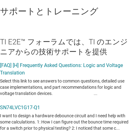
サポートとトレーニング
TI E2E™ フォーラムでは、TI のエンジ
ニアからの技術サポートを提供