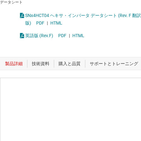
データシート
SNx4HCT04 ヘキサ・インバータ データシート (Rev. F 翻訳
版)
PDF
|
HTML
英語版 (Rev.F)
PDF
|
HTML