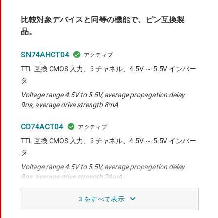
比較対象デバイスと同等の機能で、ピン互換製
品。
SN74AHCT04
TTL 互換 CMOS 入力、6 チャネル、4.5V ～ 5.5V インバー
タ
Voltage range 4.5V to 5.5V, average propagation delay
9ns, average drive strength 8mA
CD74ACT04
TTL 互換 CMOS 入力、6 チャネル、4.5V ～ 5.5V インバー
タ
Voltage range 4.5V to 5.5V, average propagation delay
8ns, average drive strength 24mA
SN74ACT04
TTL 互換 CMOS 入力、6 チャネル、4.5V ～ 5.5V インバー