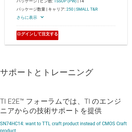
サポートとトレーニング
TI E2E™ フォーラムでは、TI のエンジ
ニアからの技術サポートを提供