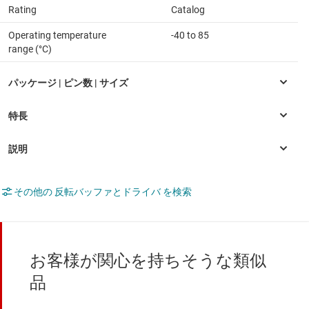
Rating
Catalog
Operating temperature
-40 to 85
range (°C)
その他の 反転バッファとドライバ を検索
お客様が関心を持ちそうな類似
品