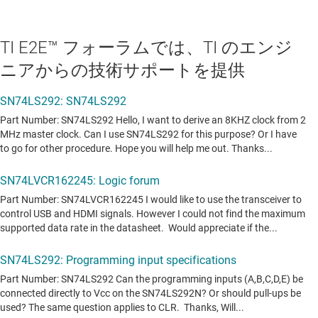
TI E2E™ フォーラムでは、TI のエンジ
ニアからの技術サポートを提供