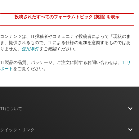
投稿されたすべてのフォーラムトピック (英語) を表示
コンテンツは、TI 投稿者やコミュニティ投稿者によって「現状のま
ま」提供されるもので、TI による仕様の追加を意図するものではあ
りません。
使用条件
をご確認ください。
TI 製品の品質、パッケージ、ご注文に関するお問い合わせは、
TI サ
ポート
をご覧ください。​​​​​​​​​​​​​​
TI について
TI の概要
クイック・リンク
採用情報