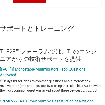
サポートとトレーニング
TI E2E™ フォーラムでは、TI のエンジ
ニアからの技術サポートを提供