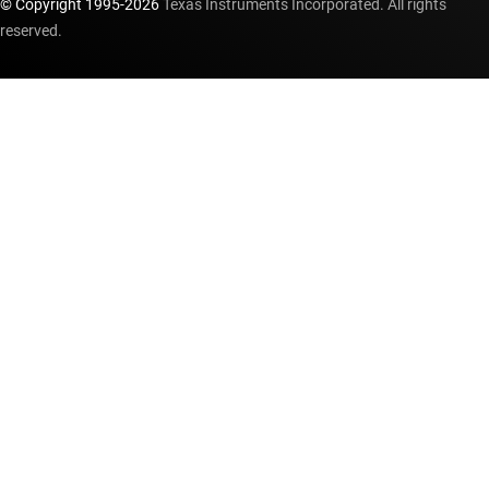
© Copyright 1995-
2026
Texas Instruments Incorporated. All rights
reserved.