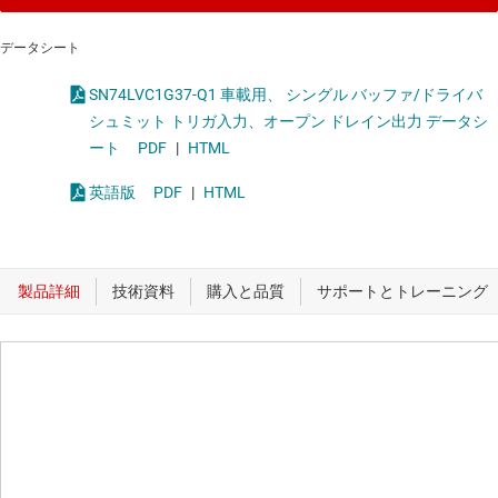
データシート
SN74LVC1G37-Q1 車載用、 シングル バッファ/ドライバ
シュミット トリガ入力、オープン ドレイン出力 データシ
ート
PDF
|
HTML
英語版
PDF
|
HTML