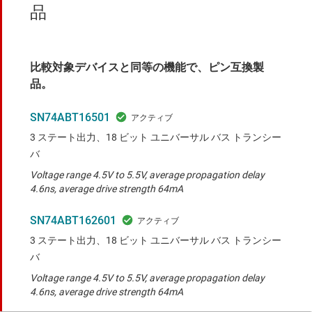
品
比較対象デバイスと同等の機能で、ピン互換製
品。
SN74ABT16501
3 ステート出力、18 ビット ユニバーサル バス トランシー
バ
Voltage range 4.5V to 5.5V, average propagation delay
4.6ns, average drive strength 64mA
SN74ABT162601
3 ステート出力、18 ビット ユニバーサル バス トランシー
バ
Voltage range 4.5V to 5.5V, average propagation delay
4.6ns, average drive strength 64mA