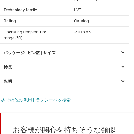
Technology family
LVT
Rating
Catalog
Operating temperature
-40 to 85
range (°C)
その他の 汎用トランシーバ を検索
お客様が関心を持ちそうな類似