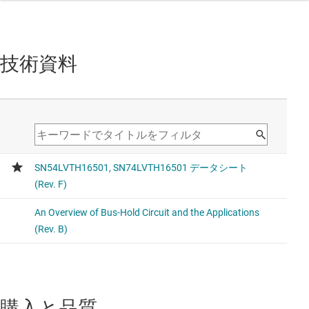
技術資料
購入と品質