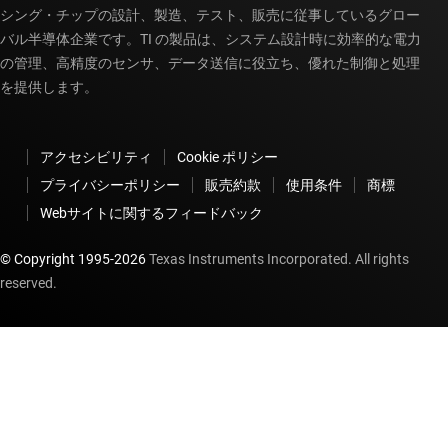
シング・チップの設計、製造、テスト、販売に従事しているグロー
バル半導体企業です。TI の製品は、システム設計時に効率的な電力
の管理、高精度のセンサ、データ送信に役立ち、優れた制御と処理
を提供します。
アクセシビリティ
Cookie ポリシー
プライバシーポリシー
販売約款
使用条件
商標
Webサイトに関するフィードバック
© Copyright 1995-
2026
Texas Instruments Incorporated. All rights
reserved.