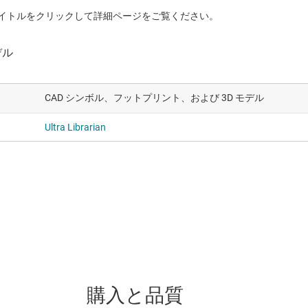
イトルをクリックして詳細ページをご覧ください。
CAD シンボル、フットプリント、および 3D モデル
Ultra Librarian
購入と品質