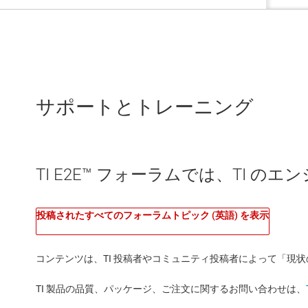
サポートとトレーニング
TI E2E™ フォーラムでは、TI 
投稿されたすべてのフォーラムトピック (英語) を表示
コンテンツは、TI 投稿者やコミュニティ投稿者によって「現
TI 製品の品質、パッケージ、ご注文に関するお問い合わせは、