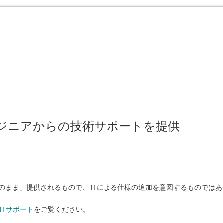
のエンジニアからの技術サポートを提供
状のまま」提供されるもので、TI による仕様の追加を意図するものでは
TI サポート
をご覧ください。​​​​​​​​​​​​​​