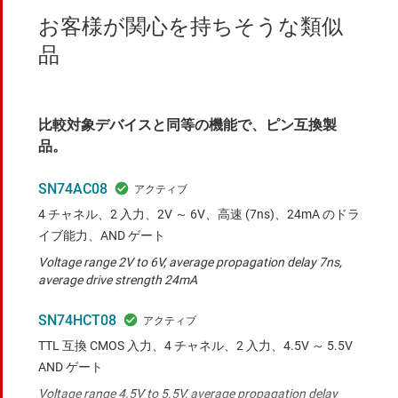
お客様が関心を持ちそうな類似
品
比較対象デバイスと同等の機能で、ピン互換製
品。
SN74AC08
4 チャネル、2 入力、2V ～ 6V、高速 (7ns)、24mA のドラ
イブ能力、AND ゲート
Voltage range 2V to 6V, average propagation delay 7ns,
average drive strength 24mA
SN74HCT08
TTL 互換 CMOS 入力、4 チャネル、2 入力、4.5V ～ 5.5V
AND ゲート
Voltage range 4.5V to 5.5V, average propagation delay