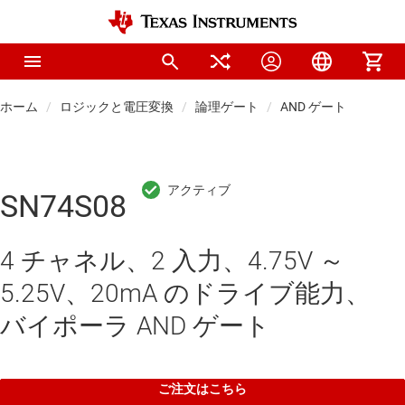
ホーム
ロジックと電圧変換
論理ゲート
AND ゲート
SN74S08
4 チャネル、2 入力、4.75V ～
5.25V、20mA のドライブ能力、
バイポーラ AND ゲート
ご注文はこちら