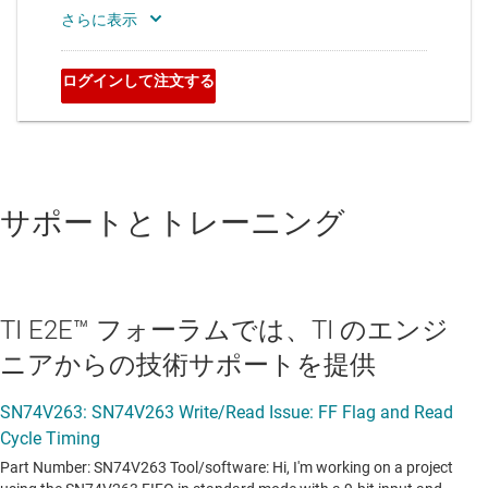
サポートとトレーニング
TI E2E™ フォーラムでは、TI のエンジ
ニアからの技術サポートを提供