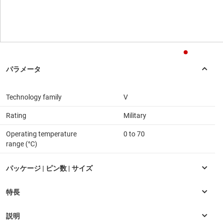
Technology family
V
Rating
Military
Operating temperature
0 to 70
range (°C)