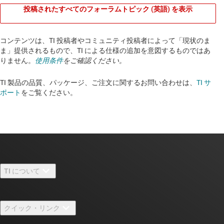
投稿されたすべてのフォーラムトピック (英語) を表示
コンテンツは、TI 投稿者やコミュニティ投稿者によって「現状のま
ま」提供されるもので、TI による仕様の追加を意図するものではあ
りません。
使用条件
をご確認ください。
TI 製品の品質、パッケージ、ご注文に関するお問い合わせは、
TI サ
ポート
をご覧ください。​​​​​​​​​​​​​​
TI について
TI の概要
クイック・リンク
採用情報