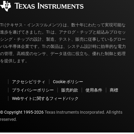
販売特約店
myTI アカウントの FAQ
TI (テキサス・インスツルメンツ) は、数十年にわたって実現可能な
進歩を遂げてきました。TI は、アナログ・チップと組込みプロセッ
シング・チップの設計、製造、テスト、販売に従事しているグロー
バル半導体企業です。TI の製品は、システム設計時に効率的な電力
の管理、高精度のセンサ、データ送信に役立ち、優れた制御と処理
を提供します。
アクセシビリティ
Cookie ポリシー
プライバシーポリシー
販売約款
使用条件
商標
Webサイトに関するフィードバック
© Copyright 1995-
2026
Texas Instruments Incorporated. All rights
reserved.