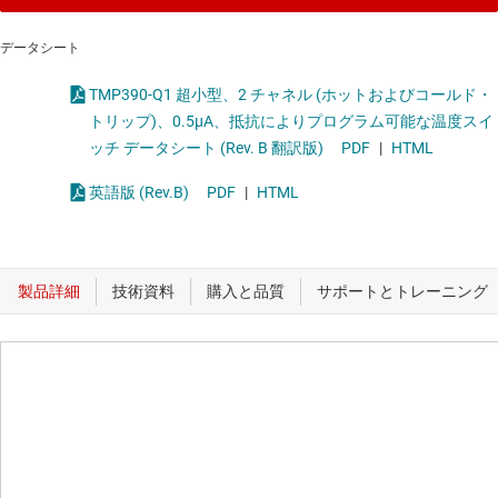
データシート
TMP390-Q1 超小型、2 チャネル (ホットおよびコールド・
トリップ)、0.5µA、抵抗によりプログラム可能な温度スイ
ッチ データシート (Rev. B 翻訳版)
PDF
|
HTML
英語版 (Rev.B)
PDF
|
HTML