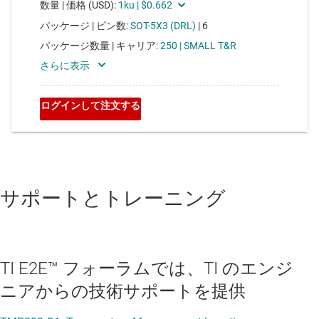
サポートとトレーニング
TI E2E™ フォーラムでは、TI のエンジ
ニアからの技術サポートを提供