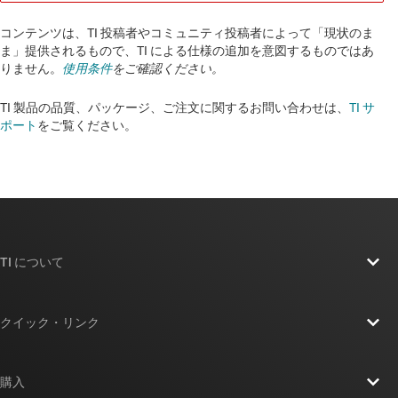
コンテンツは、TI 投稿者やコミュニティ投稿者によって「現状のま
ま」提供されるもので、TI による仕様の追加を意図するものではあ
りません。
使用条件
をご確認ください。
TI 製品の品質、パッケージ、ご注文に関するお問い合わせは、
TI サ
ポート
をご覧ください。​​​​​​​​​​​​​​
TI について
TI の概要
クイック・リンク
採用情報
お問い合わせ
ニュース
購入