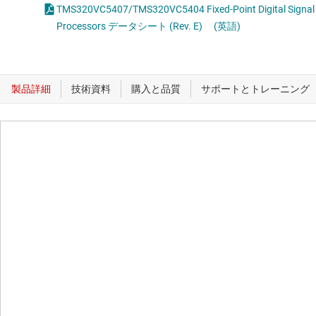
TMS320VC5407/TMS320VC5404 Fixed-Point Digital Signal
Processors データシート (Rev. E)
(英語)