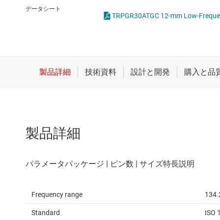
クロックとタイミング
データシート
TRPGR30ATGC 12-mm Low-Frequen
スイッチ/マルチプレクサ
センサ
ダイ / ウェハー サービス
製品詳細
Frequency range
134.
Standard
ISO 