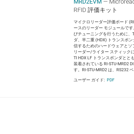
MRD2EVM
— Microrea
RFID 評価キット
マイクロリーダー評価ボード (RI-S
ースのリーダー モジュールで
びチューニングを行うために、TI 
ダ、半二重 (HDX) トランス
信するためのハードウェアとソフ
リーダー/ライター スティックに
TI HDX LF トランスポンダ
装着されている RI-STU-MRD2
す。RI-STU-MRD2 は、RS232 ベース
ユーザー ガイド:
PDF