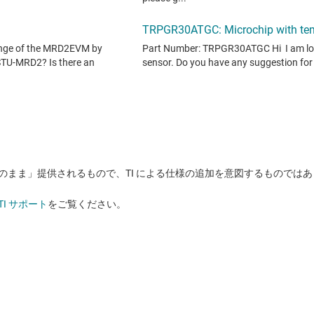
状のまま」提供されるもので、TI による仕様の追加を意図するものでは
TI サポート
をご覧ください。​​​​​​​​​​​​​​