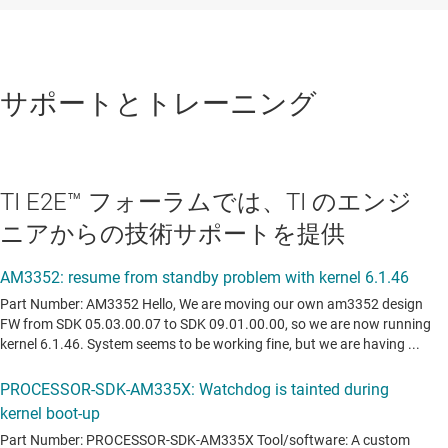
サポートとトレーニング
TI E2E™ フォーラムでは、TI のエンジ
ニアからの技術サポートを提供